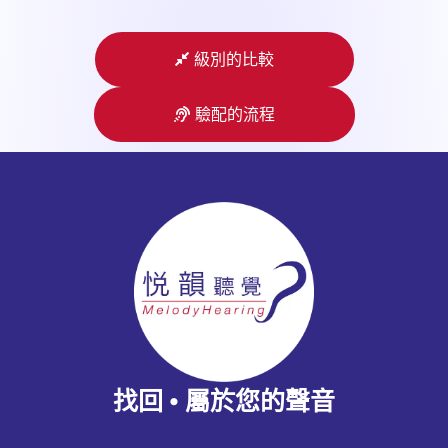
級別的比較
驗配的流程
找
回 • 屬於您的聲音