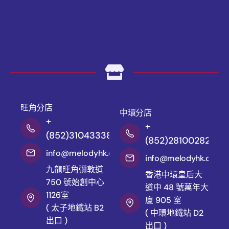
旺角分店
中環分店
+
+
(852)31043338
(852)28100282
info@melodyhk.com
info@melodyhk.com
九龍旺角彌敦道
香港中環皇后大
750 號始創中心
道中 48 號萬年大
1126室
廈 905 室
( 太子地鐵站 B2
( 中環地鐵站 D2
出口 )
出口 )